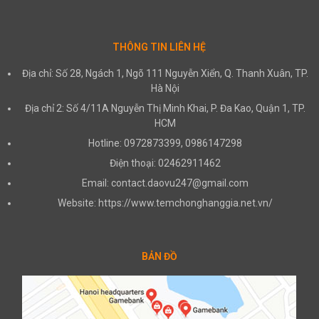
THÔNG TIN LIÊN HỆ
Địa chỉ: Số 28, Ngách 1, Ngõ 111 Nguyễn Xiển, Q. Thanh Xuân, TP.
Hà Nội
Địa chỉ 2: Số 4/11A Nguyễn Thị Minh Khai, P. Đa Kao, Quận 1, TP.
HCM
Hotline: 0972873399, 0986147298
Điện thoại: 02462911462
Email: contact.daovu247@gmail.com
Website: https://www.temchonghanggia.net.vn/
BẢN ĐỒ