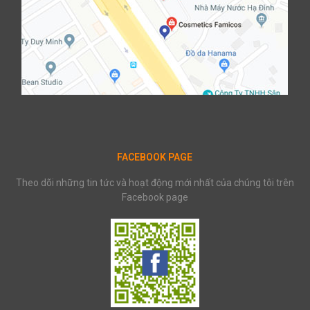
FACEBOOK PAGE
Theo dõi những tin tức và hoạt động mới nhất của chúng tôi trên
Facebook page