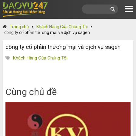
Skip
to
content
Trang chủ
Khách Hàng Của Chúng Tôi
công ty cổ phần thương mại và dịch vụ sagen
công ty cổ phần thương mại và dịch vụ sagen
Khách Hàng Của Chúng Tôi
Cùng chủ đề