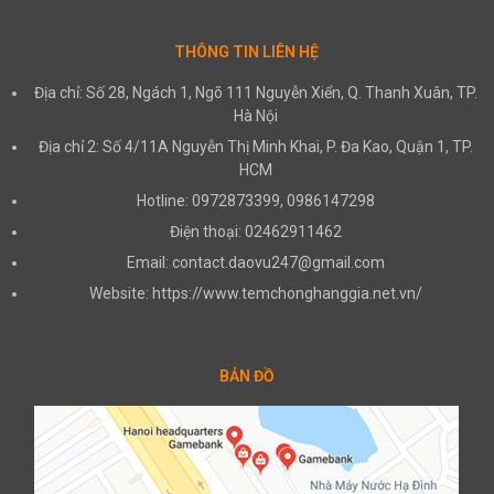
THÔNG TIN LIÊN HỆ
Địa chỉ: Số 28, Ngách 1, Ngõ 111 Nguyễn Xiển, Q. Thanh Xuân, TP.
Hà Nội
Địa chỉ 2: Số 4/11A Nguyễn Thị Minh Khai, P. Đa Kao, Quận 1, TP.
HCM
Hotline: 0972873399, 0986147298
Điện thoại: 02462911462
Email: contact.daovu247@gmail.com
Website: https://www.temchonghanggia.net.vn/
BẢN ĐỒ