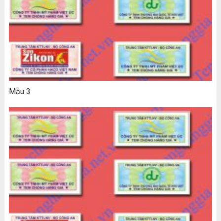
Mẫu 3