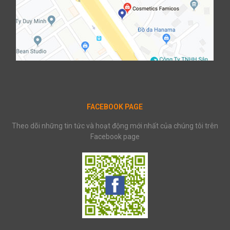
FACEBOOK PAGE
Theo dõi những tin tức và hoạt động mới nhất của chúng tôi trên
Facebook page