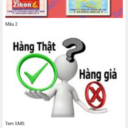
Mẫu 2
Tem SMS